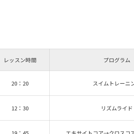
レッスン時間
プログラム
20：20
スイムトレーニ
12：30
リズムライド
19：45
エキサイトコア→クロスコ