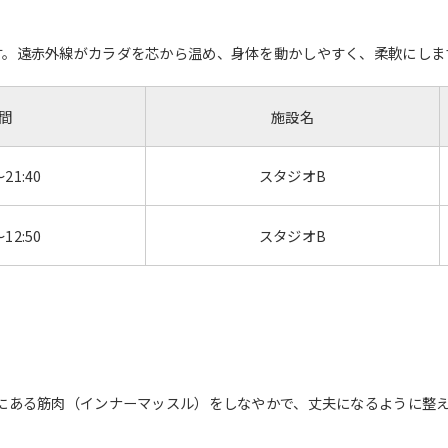
す。遠赤外線がカラダを芯から温め、身体を動かしやすく、柔軟にしま
間
施設名
～21:40
スタジオB
～12:50
スタジオB
For foreigners
奥にある筋肉（インナーマッスル）をしなやかで、丈夫になるように整