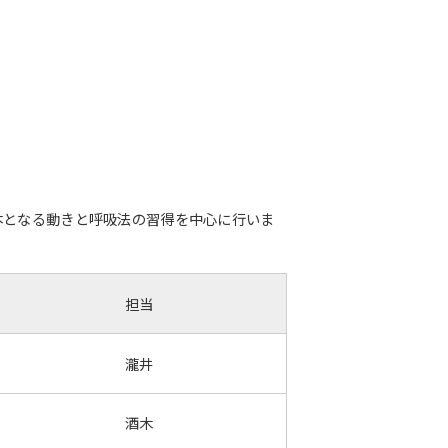
本となる動きと呼吸法の習得を中心に行いま
担当
瀧井
酒木