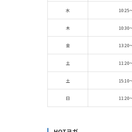
水
10:25
木
10:30
金
13:20
土
11:20
土
15:10
日
11:20
HOTヨガ