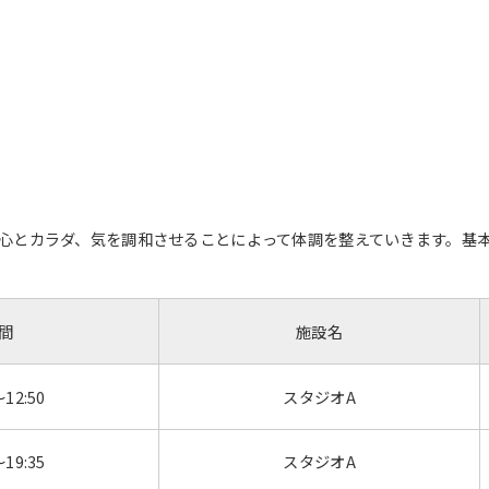
心とカラダ、気を調和させることによって体調を整えていきます。基
間
施設名
～12:50
スタジオA
～19:35
スタジオA