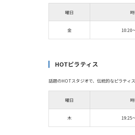
曜日
時
金
10:20
HOTピラティス
話題のHOTスタジオで、伝統的なピラティ
曜日
時
木
19:25