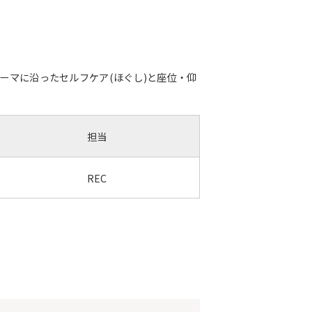
ーマに沿ったセルフケア(ほぐし)と座位・仰
担当
REC