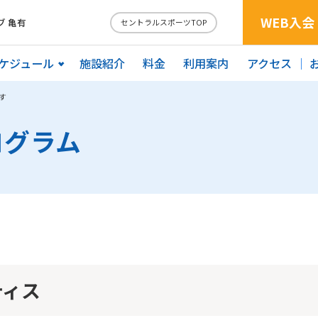
WEB入会
 亀有
セントラルスポーツTOP
ケジュール
施設紹介
料金
利用案内
アクセス
す
ログラム
ティス