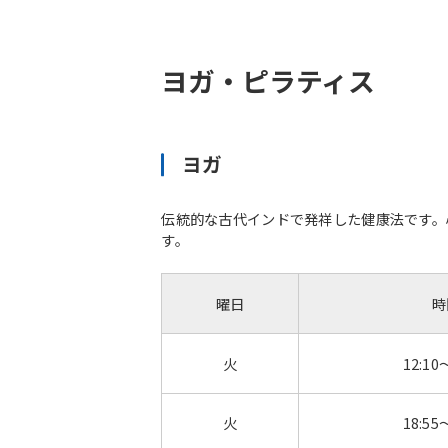
ヨガ・ピラティス
ヨガ
伝統的な古代インドで発祥した健康法です。
す。
曜日
時
火
12:10
火
18:55