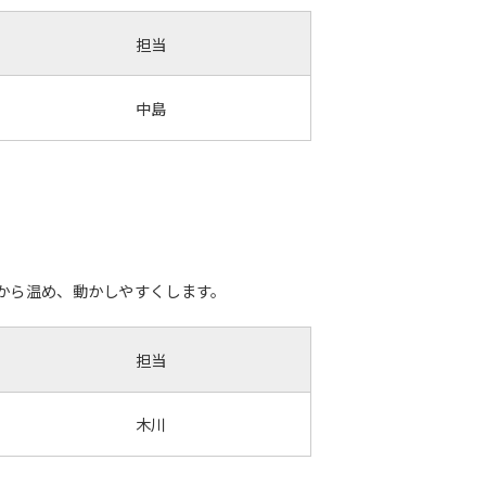
担当
中島
から温め、動かしやすくします。
担当
木川