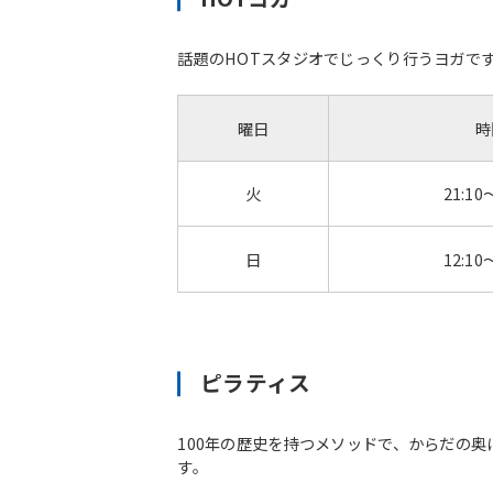
話題のHOTスタジオでじっくり行うヨガで
曜日
時
火
21:10
日
12:10
ピラティス
100年の歴史を持つメソッドで、からだの
す。