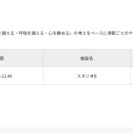
勢を調える・呼吸を調える・心を静める」の考えをベースに季節ごとのテ
間
施設名
～21:40
スタジオB