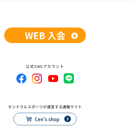
WEB 入会
公式SNSアカウント
セントラルスポーツが運営する通販サイト
Cen's shop