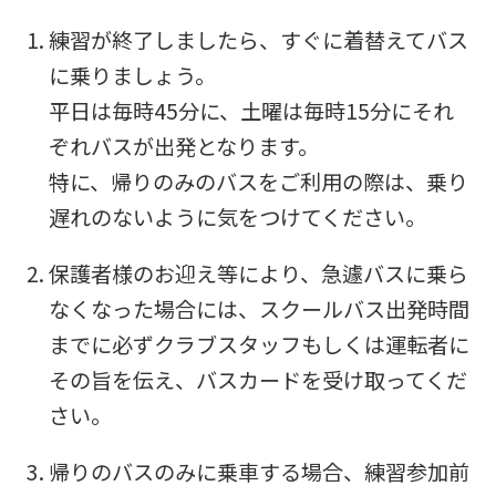
this
練習が終了しましたら、すぐに着替えてバス
before
に乗りましょう。
using
平日は毎時45分に、土曜は毎時15分にそれ
the
ぞれバスが出発となります。
service.
特に、帰りのみのバスをご利用の際は、乗り
遅れのないように気をつけてください。
Automatic translation
保護者様のお迎え等により、急遽バスに乗ら
なくなった場合には、スクールバス出発時間
までに必ずクラブスタッフもしくは運転者に
その旨を伝え、バスカードを受け取ってくだ
さい。
帰りのバスのみに乗車する場合、練習参加前