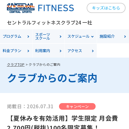
キッズはこちら
セントラルフィットネスクラブ24 一社
スポーツ
プログラム
スケジュール
施設紹介
スクール
料金
プラン
利用案内
アクセス
クラブTOP
クラブからのご案内
クラブからのご案内
掲載日：2026.07.31
キャンペーン
【夏休みを有効活用】学生限定 月会費
2,700円(税抜)100名限定募集！