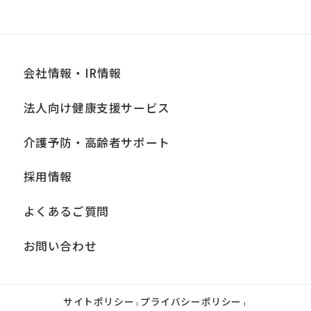
会社情報・IR情報
法人向け健康支援サービス
介護予防・高齢者サポート
採用情報
よくあるご質問
お問い合わせ
サイトポリシー
プライバシーポリシー
|
|