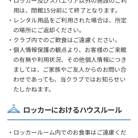
・ロッカー及びスパエリア以外の施設のご利
用は、閉館15分前にて終了となります。
・レンタル用品をご利用された場合は、所定
の場所にご返却ください。
・クラブ内でのご飲食はご遠慮ください。
・個人情報保護の観点より、お客様のご来館
の有無や利用状況、その他個人情報につき
ましては、ご家族やご友人からのお問い合
わせであっても、当クラブではお知らせい
For
たしかねます。
foreigners
ロッカーにおけるハウスルール
Central
・ロッカールーム内でのお食事はご遠慮くだ
Sports