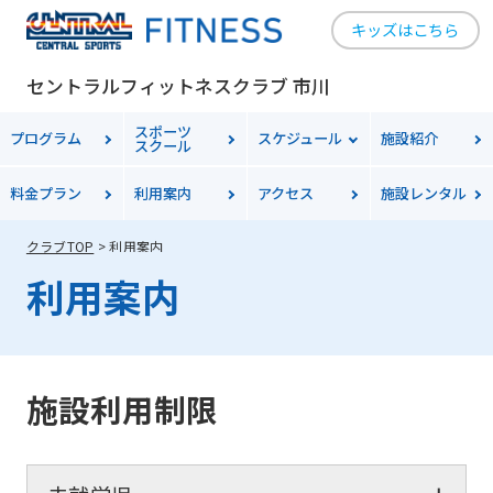
キッズはこちら
セントラルフィットネスクラブ 市川
スポーツ
プログラム
スケジュール
施設紹介
スクール
料金
プラン
利用案内
アクセス
施設レンタル
クラブTOP
利用案内
利用案内
施設利用制限