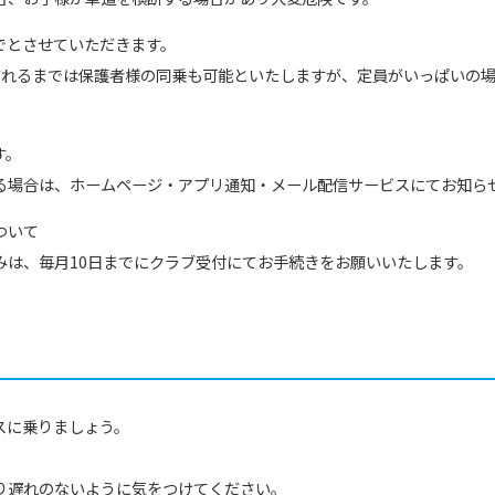
でとさせていただきます。
慣れるまでは保護者様の同乗も可能といたしますが、定員がいっぱいの
す。
る場合は、ホームページ・アプリ通知・メール配信サービスにてお知ら
ついて
みは、毎月10日までにクラブ受付にてお手続きをお願いいたします。
スに乗りましょう。
り遅れのないように気をつけてください。