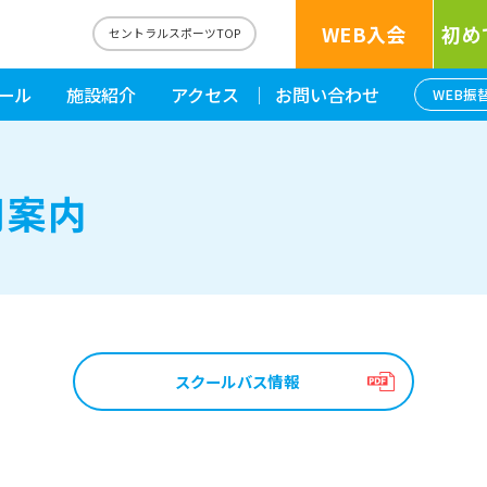
WEB入会
初め
セントラルスポーツTOP
ール
施設紹介
アクセス
お問い合わせ
WEB振
用案内
スクールバス情報