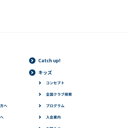
Catch up!
キッズ
コンセプト
全国クラブ検索
方へ
プログラム
へ
入会案内