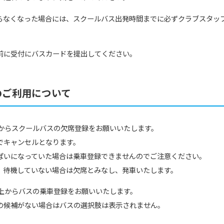
らなくなった場合には、スクールバス出発時間までに必ずクラブスタッ
前に受付にバスカードを提出してください。
のご利用について
上からスクールバスの欠席登録をお願いいたします。
でキャンセルとなります。
ぱいになっていた場合は乗車登録できませんのでご注意ください。
、待機していない場合は欠席とみなし、発車いたします。
b上からバスの乗車登録をお願いいたします。
の候補がない場合はバスの選択肢は表示されません。