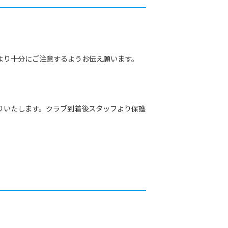
より十分にご注意するようお伝え願います。
りいたします。クラブ到着後スタッフより保護