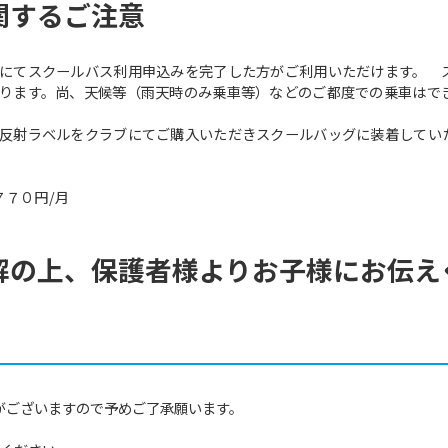
関するご注意
にてスクールバス利用申込みを完了した方がご利用いただけます。 
ります。尚、天候等（雨天時のみ乗車等）などのご都度での乗車はで
反射ラベルをクラブにてご購入いただきスクールバッグに装着していただ
７７０円/月
解の上、保護者様よりお子様にお伝え
がございますので予めご了承願います。