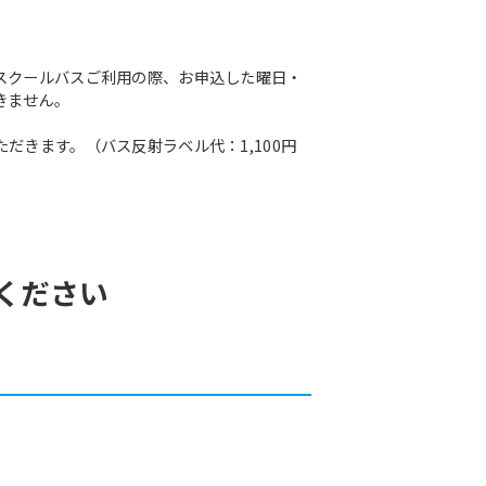
スクールバスご利用の際、お申込した曜日・
きません。
きます。（バス反射ラベル代：1,100円
ください