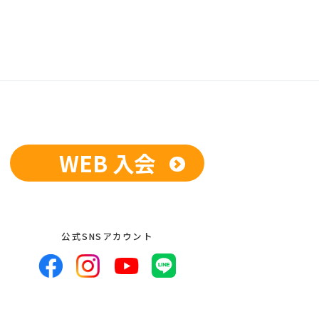
WEB 入会
公式SNSアカウント