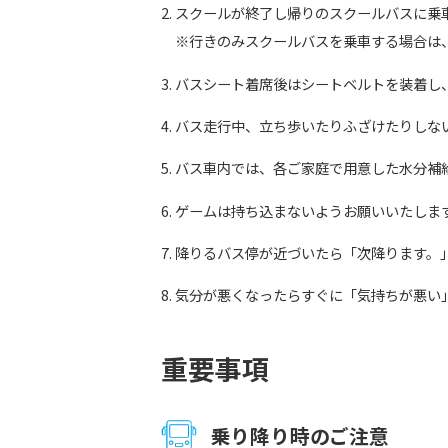
スクールが終了し帰りのスクールバスに乗
※行きのみスクールバスを乗車する場合は
バスシート着席後はシートベルトを装着し
バス走行中、立ち歩いたりふざけたりしな
バス車内では、各ご家庭で用意した水分補
ゲームは持ち込まないようお願いいたしま
降りるバス停が近づいたら「次降ります。
気分が悪くなったらすぐに「気持ちが悪い
重要事項
乗り降り時のご注意