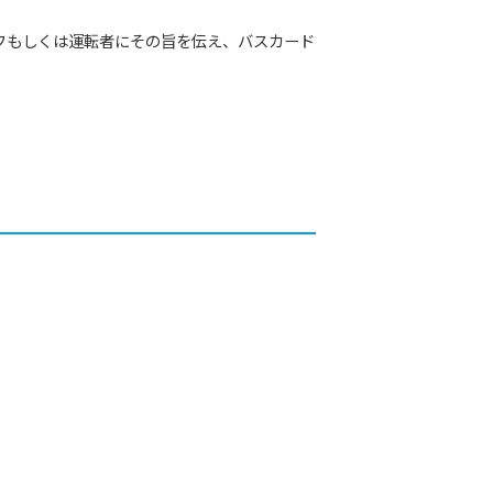
フもしくは運転者にその旨を伝え、バスカード