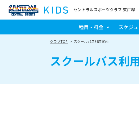
セントラルスポーツクラブ 東戸塚
種目・料金
スケジュ
クラブTOP
スクールバス利用案内
スクールバス利