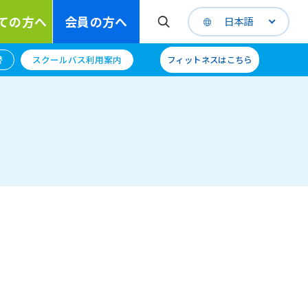
ての方へ
会員の方へ
日本語
替
スクールバス利用案内
フィットネスはこちら