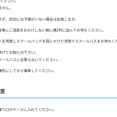
ちください。
ません。
すが、定刻にお子様がいない場合は出発します。
者等にご迷惑をおかけしない様に横1列に並んでお待ちください。
ドを用意しスクールバッグを肩にかけた状態でスクールバスをお待ちく
挙げてお知らせ下さい。
クールバスに近寄らないでください。
優先にしてから乗車してください。
注意
乗り口のケースに入れてください。