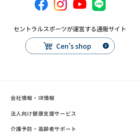
this
before
using
セントラルスポーツが運営する通販サイト
the
Cen's shop
service.
Automatic translation
会社情報・IR情報
法人向け健康支援サービス
介護予防・高齢者サポート