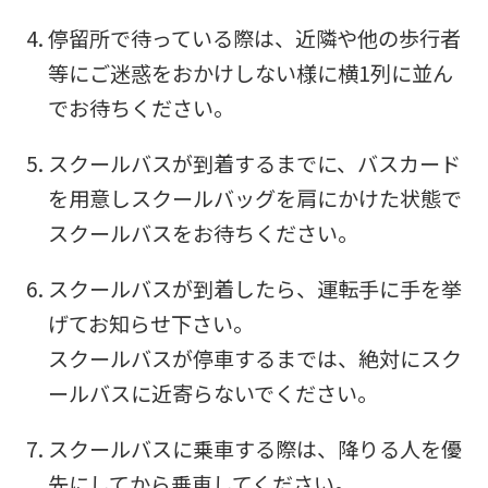
停留所で待っている際は、近隣や他の歩行者
等にご迷惑をおかけしない様に横1列に並ん
でお待ちください。
スクールバスが到着するまでに、バスカード
を用意しスクールバッグを肩にかけた状態で
スクールバスをお待ちください。
For
スクールバスが到着したら、運転手に手を挙
げてお知らせ下さい。
foreigners
スクールバスが停車するまでは、絶対にスク
ールバスに近寄らないでください。
Central
スクールバスに乗車する際は、降りる人を優
Sports
先にしてから乗車してください。
official