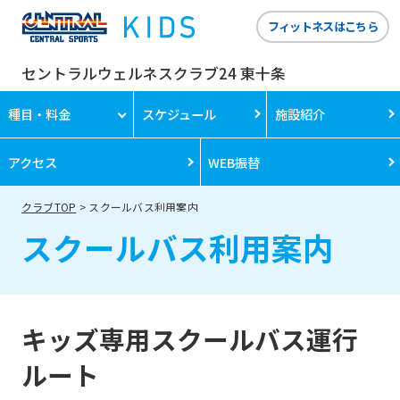
フィットネスはこちら
セントラルウェルネスクラブ24 東十条
種目・料金
スケジュール
施設紹介
アクセス
WEB振替
クラブTOP
スクールバス利用案内
スクールバス利用案内
キッズ専用スクールバス運行
ルート