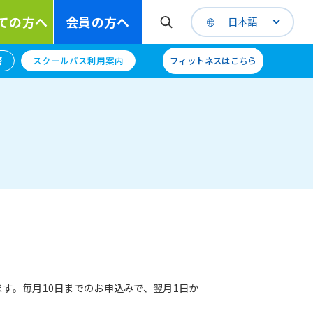
ての方へ
会員の方へ
日本語
替
スクールバス利用案内
フィットネスはこちら
す。毎月10日までのお申込みで、翌月1日か