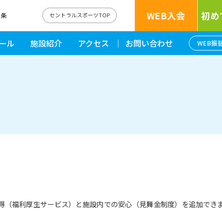
WEB入会
初め
十条
セントラルスポーツTOP
ール
施設紹介
アクセス
お問い合わせ
WEB振
お得（福利厚生サービス）と施設内での安心（見舞金制度）を追加できま