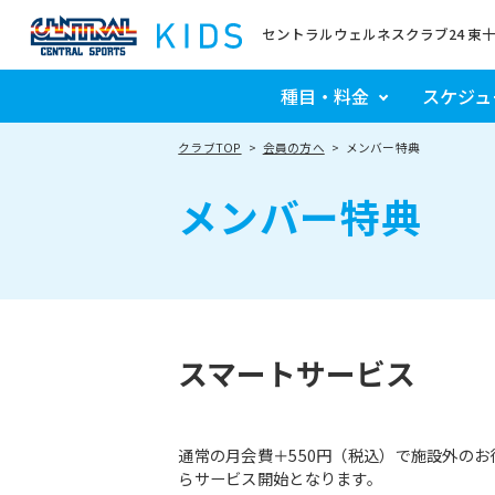
セントラルウェルネスクラブ24 東
種目・料金
スケジュ
クラブTOP
会員の方へ
メンバー特典
メンバー特典
スマートサービス
通常の月会費＋550円（税込）で施設外の
らサービス開始となります。