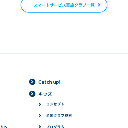
スマートサービス
実施クラブ一覧
Catch up!
キッズ
コンセプト
全国クラブ検索
方へ
プログラム