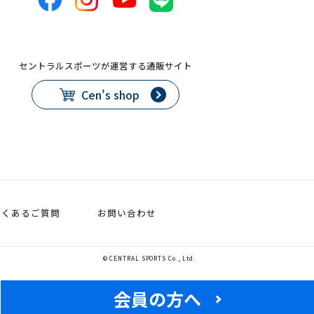
セントラルスポーツが運営する通販サイト
Cen's shop
よくあるご質問
お問い合わせ
© CENTRAL SPORTS Co., Ltd.
会員の方へ