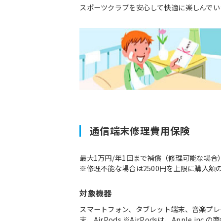
スポーツクラブを安心して快適に楽しんでい
通信端末修理費用保険
最大1万円/年1回まで補償（修理可能な場合
※修理不能な場合は2500円を上限に購入額
対象機器
スマートフォン、タブレット端末、音楽プレ
末、AirPods ※AirPodsは、Apple inc.