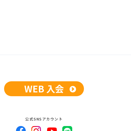
WEB 入会
公式SNSアカウント