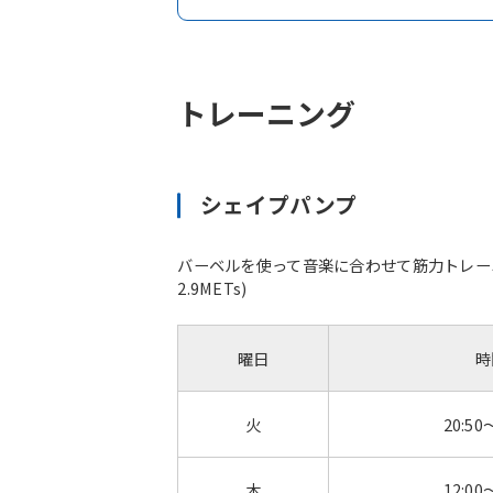
トレーニング
シェイプパンプ
バーベルを使って音楽に合わせて筋力トレー
2.9METs)
曜日
時
火
20:50
木
12:00