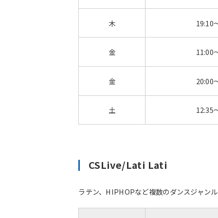
木
19:10
金
11:00
金
20:00
土
12:35
CSLive/Lati Lati
ラテン、HIPHOPなど複数のダンスジャン