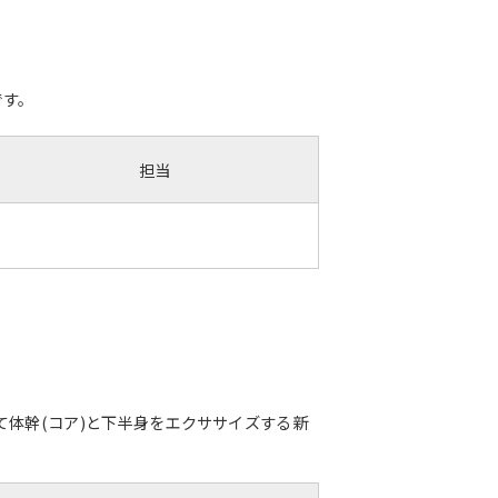
です。
担当
体幹(コア)と下半身をエクササイズする新