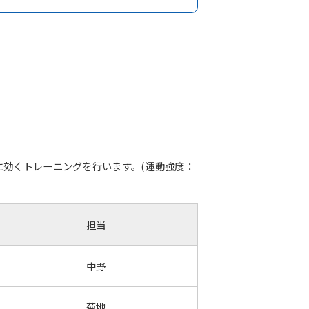
効くトレーニングを行います。(運動強度：
担当
中野
菊地