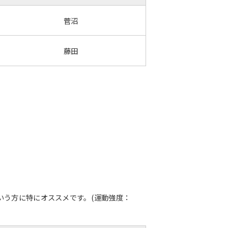
菅沼
藤田
いう方に特にオススメです。(運動強度：