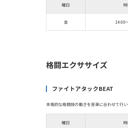
曜日
時
金
14:00
格闘エクササイズ
ファイトアタックBEAT
本格的な格闘技の動きを音楽に合わせて行いま
曜日
時