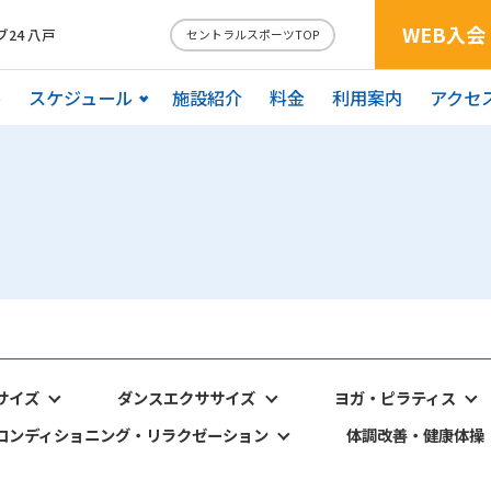
WEB入会
24 八戸
セントラルスポーツTOP
ル
スケジュール
施設紹介
料金
利用案内
アクセ
サイズ
ダンスエクササイズ
ヨガ・ピラティス
コンディショニング・リラクゼーション
体調改善・健康体操