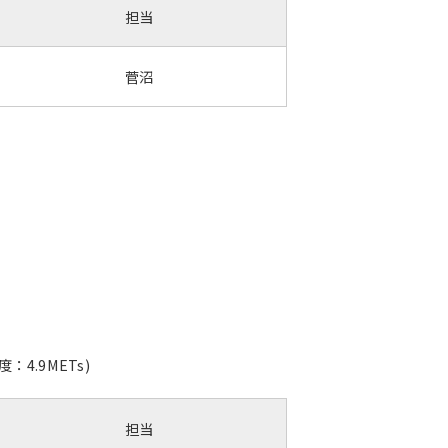
担当
菅沼
.9METs)
担当