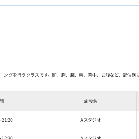
ニングを行うクラスです。脚、胸、腕、肩、背中、お腹など、部位別に
間
施設名
～21:20
Aスタジオ
～12:30
Aスタジオ