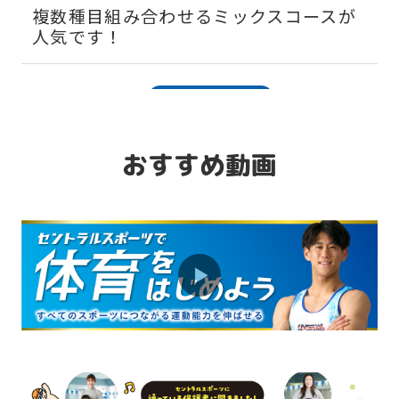
複数種目組み合わせるミックスコースが
人気です！
2026.07.31
お知らせ
保護者の皆様へ。運動系の習い事をおす
すめする理由はこちら
おすすめ動画
2026.07.31
お知らせ
運動系の習い事はいつが始めどき？
2026.07.31
お知らせ
運動能力開発スクールの詳細はこちら♪