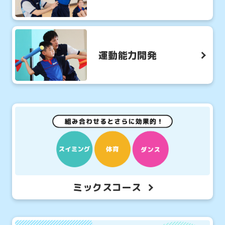
運動能力開発
For
foreigners
ミックスコース
Central
Sports
official