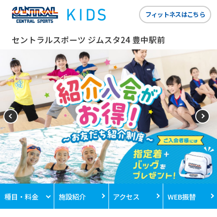
フィットネスはこちら
セントラルスポーツ ジムスタ24 豊中駅前
種目・料金
施設紹介
アクセス
WEB振替