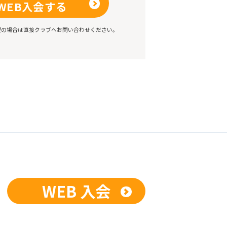
WEB入会する
望の場合は直接クラブへお問い合わせください。
WEB 入会