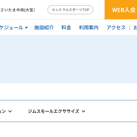
WEB入会
 さいたま中央(大宮）
セントラルスポーツTOP
ケジュール
施設紹介
料金
利用案内
アクセス
ョン
ジムスモールエクササイズ