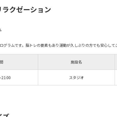
リラクゼーション
チ
ログラムです。脳トレの要素もあり運動が久しぶりの方でも安心して
間
施設名
～21:00
スタジオ
イズ