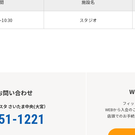
間
施設名
Automatic translation start
～10:30
スタジオ
W
お問い合わせ
フィッ
スタ さいたま中央(大宮）
WEBから入会
51-1221
店頭でのお手続