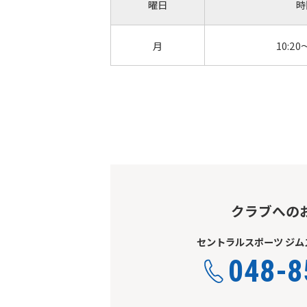
曜日
時
月
10:20
クラブへの
セントラルスポーツ ジム
048-8