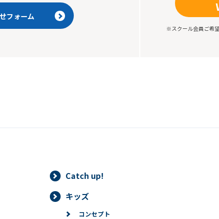
せフォーム
※スクール会員ご希
Catch up!
キッズ
コンセプト