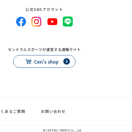
公式SNSアカウント
セントラルスポーツが運営する通販サイト
Cen's shop
よくあるご質問
お問い合わせ
© CENTRAL SPORTS Co., Ltd.