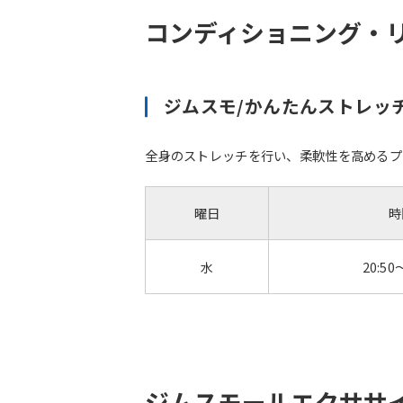
コンディショニング・
ジムスモ/かんたんストレッ
全身のストレッチを行い、柔軟性を高めるプ
曜日
時
水
20:50
ジムスモールエクササ