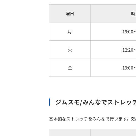
曜日
時
月
19:00
火
12:20
金
19:00
ジムスモ/みんなでストレッ
基本的なストレッチをみんなで行います。効