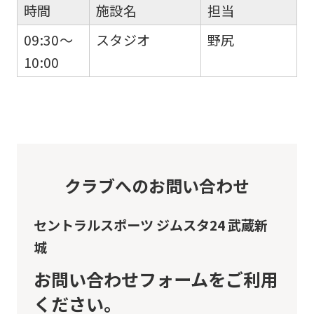
時間
施設名
担当
page.
09:30～
スタジオ
野尻
However,
10:00
if
you
use
an
automatic
translation
クラブへのお問い合わせ
service,
the
セントラルスポーツ ジムスタ24 武蔵新
Japanese
城
version
お問い合わせフォームをご利用
of
ください。
this