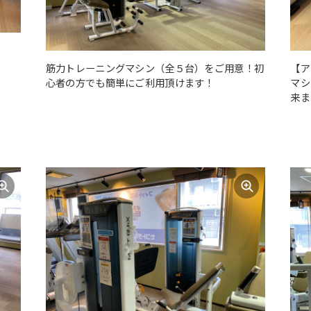
筋力トレーニングマシン（全５台）をご用意！初
【ア
心者の方でも簡単にご利用頂けます！
マシ
来ま