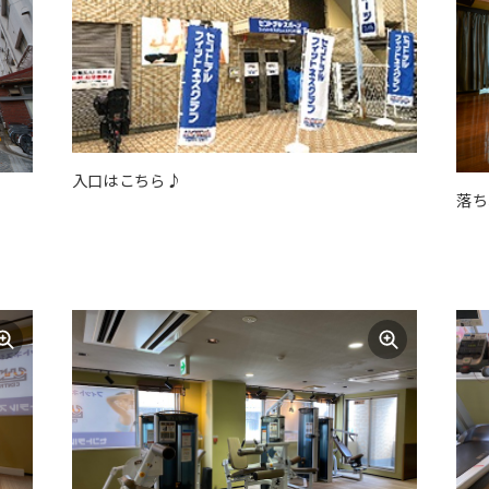
入口はこちら♪
落ち