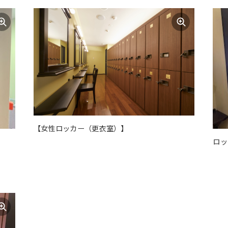
【女性ロッカー（更衣室）】
ロッ