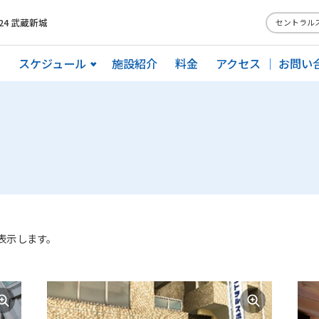
4 武蔵新城
セントラル
ム
スケジュール
施設紹介
料金
アクセス
お問い
表示します。