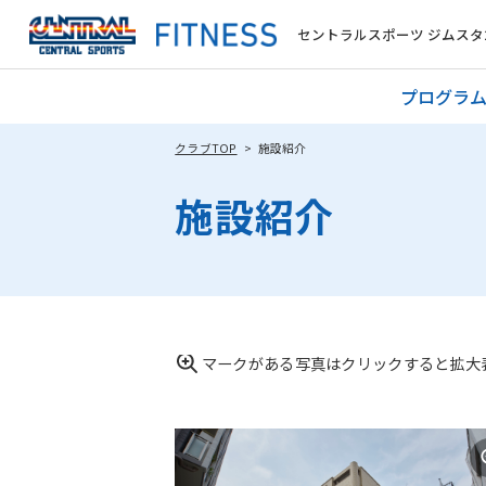
セントラルスポーツ ジムスタ2
プログラ
クラブTOP
施設紹介
施設紹介
マークがある写真はクリックすると拡大