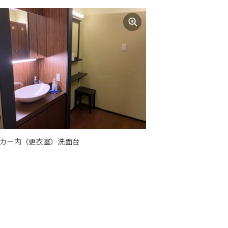
カー内（更衣室）洗面台