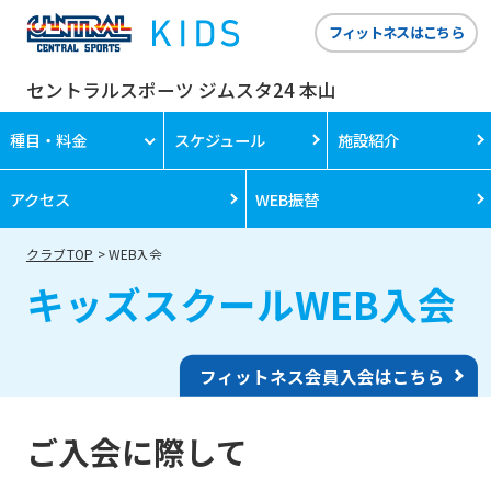
フィットネスはこちら
セントラルスポーツ ジムスタ24 本山
種目・料金
スケジュール
施設紹介
アクセス
WEB振替
クラブTOP
WEB入会
キッズスクールWEB入会
フィットネス会員入会はこちら
ご入会に際して