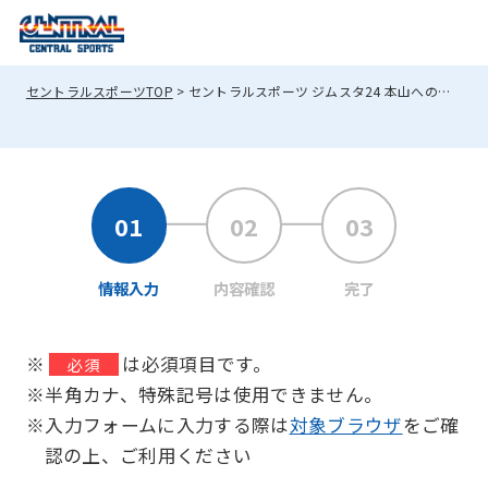
セントラルスポーツTOP
セントラルスポーツ ジムスタ24 本山へのお問い合わせ
情報入力
内容確認
完了
※
は必須項目です。
必須
※半角カナ、特殊記号は使用できません。
※入力フォームに入力する際は
対象ブラウザ
をご確
認の上、ご利用ください