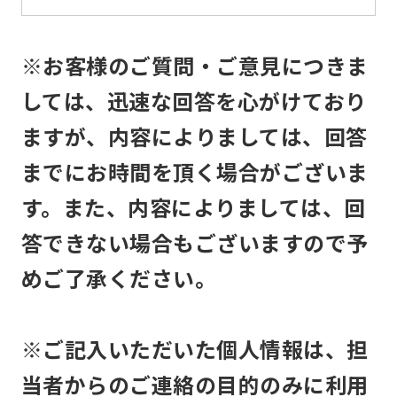
the
service.
※お客様のご質問・ご意見につきま
Automatic translation
しては、迅速な回答を心がけており
ますが、内容によりましては、回答
までにお時間を頂く場合がございま
す。また、内容によりましては、回
答できない場合もございますので予
めご了承ください。
※ご記入いただいた個人情報は、担
当者からのご連絡の目的のみに利用