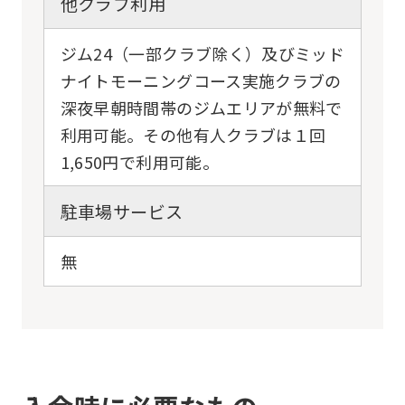
他クラブ利用
ジム24（一部クラブ除く）及びミッド
ナイトモーニングコース実施クラブの
深夜早朝時間帯のジムエリアが無料で
利用可能。その他有人クラブは１回
1,650円で利用可能。
駐車場サービス
無
For
foreigners
Central