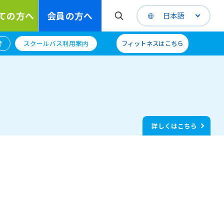
ての方へ
会員の方へ
日本語
替
スクールバス利用案内
フィットネスはこちら
詳しくはこちら