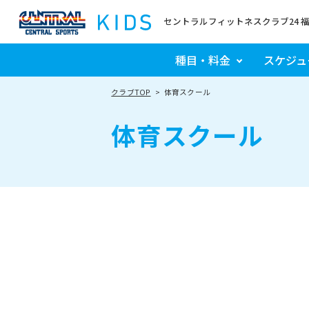
セントラルフィットネスクラブ24 
種目・料金
スケジュ
クラブTOP
体育スクール
体育スクール