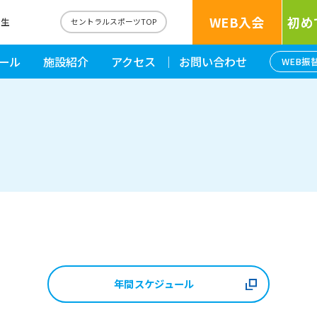
WEB入会
初め
福生
セントラルスポーツTOP
ール
施設紹介
アクセス
お問い合わせ
WEB振
年間スケジュール