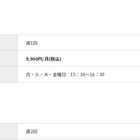
週1回
9,900円/月(税込)
月・火・木・金曜日 15：30～16：30
週2回