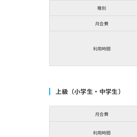
種別
月会費
利用時間
上級（小学生・中学生）
月会費
利用時間