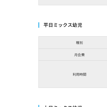
平日ミックス幼児
種別
月会費
利用時間