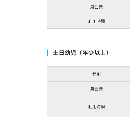
月会費
利用時間
土日幼児（年少以上）
種別
月会費
利用時間