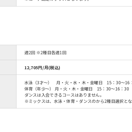
週2回 ※2種目各週1回
12,705円/月(税込)
水泳（3才～） 月・火・水・木・金曜日 15：30～16：
体育（年少～） 月・火・木・金曜日 15：30～16：30
ダンスは入会できるコースはありません。
※ミックスは、水泳・体育・ダンスのから2種目選択と