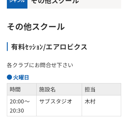
その他スクール
ジャンル
その他スクール
有料ｾｯｼｮﾝ/エアロビクス
各クラブにお問合せ下さい
火
曜日
時間
施設名
担当
20:00～
サブスタジオ
木村
20:30