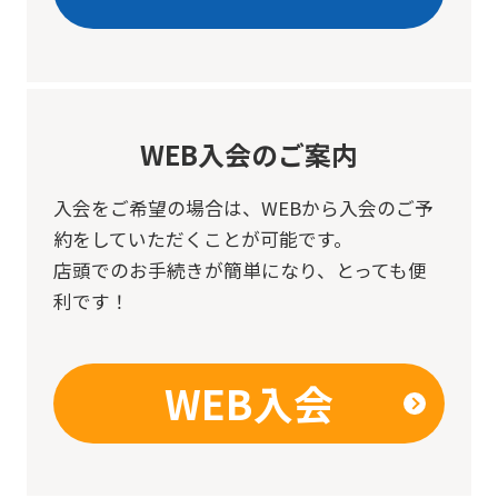
the
service.
Automatic translation
WEB入会のご案内
入会をご希望の場合は、
WEBから入会のご予
約をしていただくことが可能です。
店頭でのお手続きが簡単になり、とっても便
利です！
WEB入会