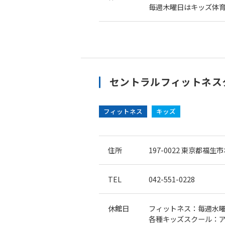
毎週木曜日はキッズ体
セントラルフィットネスク
フィットネス
キッズ
住所
197-0022
東京都福生市
TEL
042-551-0228
休館日
フィットネス：毎週水
各種キッズスクール：