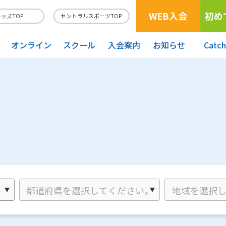
WEB入会
初め
キッズTOP
セントラルスポーツTOP
オンライン
スクール
入会案内
お知らせ
Catc