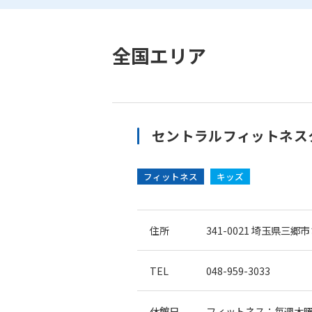
全国エリア
セントラルフィットネスク
フィットネス
キッズ
住所
341-0021
埼玉県三郷市さ
TEL
048-959-3033
休館日
フィットネス：毎週木