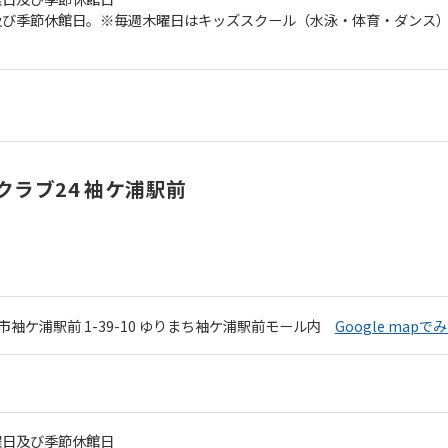
及び季節休館日。※毎週木曜日はキッズスクール（水泳・体育・ダンス
ラブ24 袖ケ浦駅前
市袖ケ浦駅前
1-39-10 ゆりまち袖ケ浦駅前モール内
Google mapで
For foreigners
Central Sports official website is
automatically translated into
曜日及び季節休館日
English. Click the link below (start