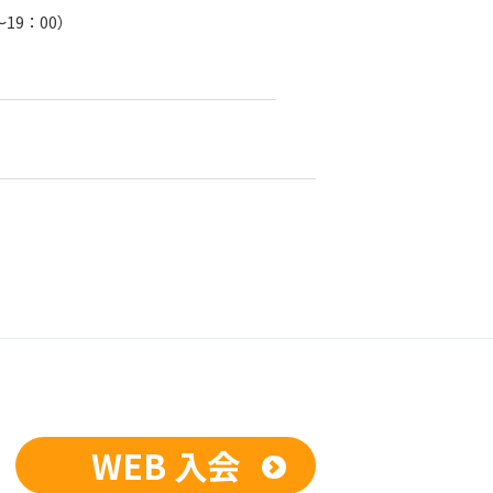
19：00）
WEB 入会