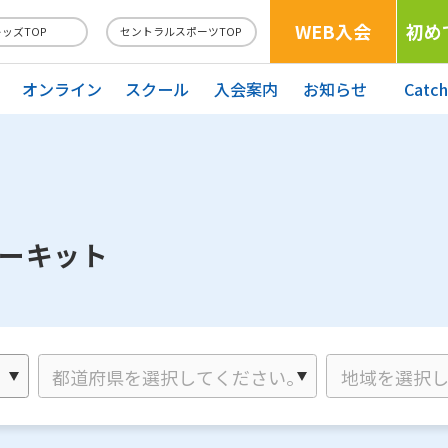
WEB入会
初め
キッズTOP
セントラルスポーツTOP
オンライン
スクール
入会案内
お知らせ
Catc
サーキット