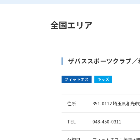
全国エリア
ザバススポーツクラブ／
フィットネス
キッズ
住所
351-0112
埼玉県和光市丸
TEL
048-450-0311
休館日
フィットネス：毎週木曜