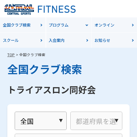
全国クラブ検索
プログラム
オンライン
スクール
入会案内
お知らせ
TOP
全国クラブ検索
全国クラブ検索
トライアスロン同好会
For
foreigners
Central