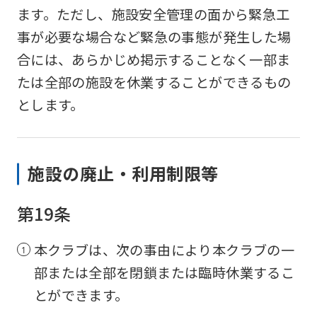
the
ます。ただし、施設安全管理の面から緊急工
service.
事が必要な場合など緊急の事態が発生した場
合には、あらかじめ掲示することなく一部ま
Automatic translation
たは全部の施設を休業することができるもの
とします。
施設の廃止・利用制限等
第19条
本クラブは、次の事由により本クラブの一
部または全部を閉鎖または臨時休業するこ
とができます。