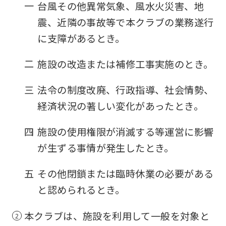
一
台風その他異常気象、風水火災害、地
震、近隣の事故等で本クラブの業務遂行
に支障があるとき。
二
施設の改造または補修工事実施のとき。
三
法令の制度改廃、行政指導、社会情勢、
経済状況の著しい変化があったとき。
四
施設の使用権限が消滅する等運営に影響
が生ずる事情が発生したとき。
五
その他閉鎖または臨時休業の必要がある
と認められるとき。
本クラブは、施設を利用して一般を対象と