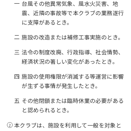
一
台風その他異常気象、風水火災害、地
震、近隣の事故等で本クラブの業務遂行
に支障があるとき。
二
施設の改造または補修工事実施のとき。
三
法令の制度改廃、行政指導、社会情勢、
経済状況の著しい変化があったとき。
四
施設の使用権限が消滅する等運営に影響
が生ずる事情が発生したとき。
五
その他閉鎖または臨時休業の必要がある
と認められるとき。
本クラブは、施設を利用して一般を対象と