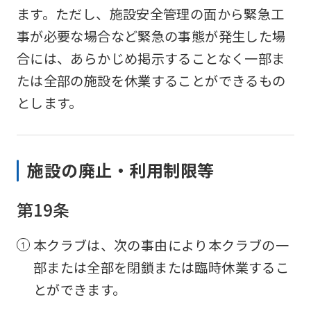
the
ます。ただし、施設安全管理の面から緊急工
service.
事が必要な場合など緊急の事態が発生した場
合には、あらかじめ掲示することなく一部ま
Automatic translation
たは全部の施設を休業することができるもの
とします。
施設の廃止・利用制限等
第19条
本クラブは、次の事由により本クラブの一
部または全部を閉鎖または臨時休業するこ
とができます。