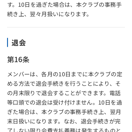
if
す。10日を過ぎた場合は、本クラブの事務手
you
続き上、翌々月扱いになります。
use
an
退会
automatic
translation
第16条
service,
the
メンバーは、各月の10日までに本クラブの定
Japanese
める方法で退会手続きを行うことにより、そ
version
の月末限りで退会することができます。電話
of
等口頭での退会は受け付けません。10日を過
this
ぎた場合は、本クラブの事務手続き上、翌月
website
末日扱いになります。なお、退会手続きが完
will
了しない限り会費支払義務は発生するものと