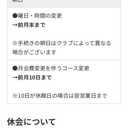
●曜日・時間の変更
→前月末まで
※手続きの期日はクラブによって異なる
場合がございます
●月会費変更を伴うコース変更
→前月10日まで
※10日が休館日の場合は翌営業日まで
For
休会について
foreigners