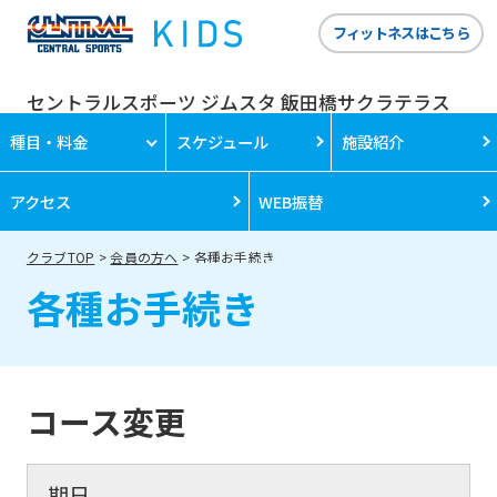
フィットネスはこちら
セントラルスポーツ ジムスタ 飯田橋サクラテラス
種目・料金
スケジュール
施設紹介
アクセス
WEB振替
クラブTOP
会員の方へ
各種お手続き
各種お手続き
コース変更
期日