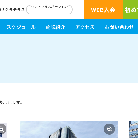
セントラルスポーツTOP
WEB入会
初め
橋サクラテラス
スケジュール
施設紹介
アクセス
お問い合わせ
表示します。