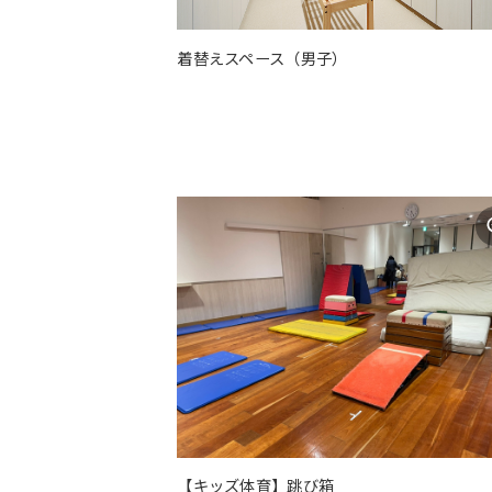
着替えスペース（男子）
【キッズ体育】跳び箱