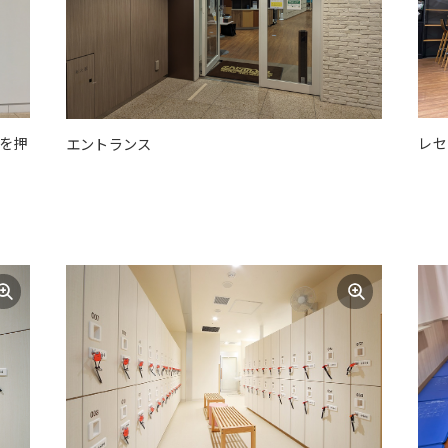
クを押
レセ
エントランス