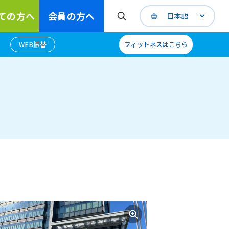
ての方へ
会員の方へ
日本語
WEB振替
フィットネスはこちら