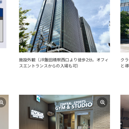
施設外観（JR飯田橋駅西口より徒歩2分。オフィ
クラ
スエントランスからの入場も可）
と導