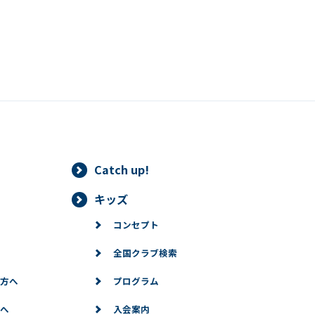
Catch up!
キッズ
コンセプト
全国クラブ検索
方へ
プログラム
へ
入会案内