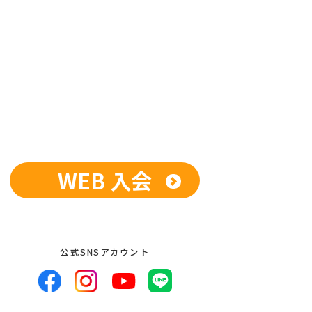
WEB 入会
公式SNSアカウント