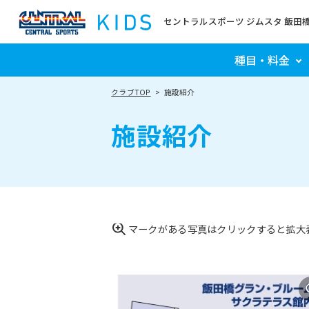
セントラルスポーツ ジムスタ 飯田
種目・料金
クラブTOP
施設紹介
施設紹介
マークがある写真はクリックすると拡大