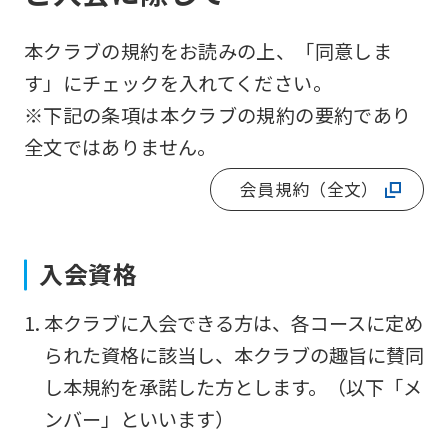
本クラブの規約をお読みの上、「同意しま
す」にチェックを入れてください。
※下記の条項は本クラブの規約の要約であり
全文ではありません。
会員規約（全文）
入会資格
For
本クラブに入会できる方は、各コースに定め
foreigners
られた資格に該当し、本クラブの趣旨に賛同
し本規約を承諾した方とします。（以下「メ
Central
ンバー」といいます）