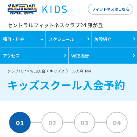
フィットネスはこちら
セントラルフィットネスクラブ24 藤が丘
種目・料金
スケジュール
施設紹介
アクセス
WEB振替
クラブTOP
WEB入会
キッズスクール入会予約
キッズスクール入会予約