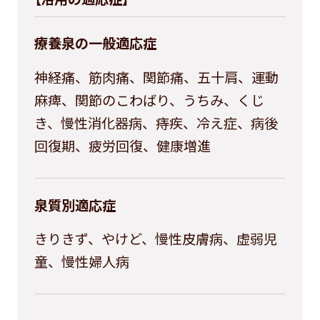
療養泉の一般適応症
神経痛、筋肉痛、関節痛、五十肩、運動
麻痺、関節のこわばり、うちみ、くじ
き、慢性消化器病、痔疾、冷え症、病後
回復期、疲労回復、健康増進
泉質別適応症
きりきず、やけど、慢性皮膚病、虚弱児
童、慢性婦人病