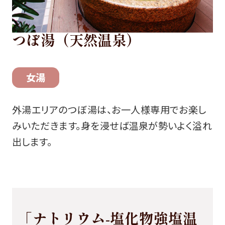
つぼ湯（天然温泉）
女湯
外湯エリアのつぼ湯は、お一人様専用でお楽し
みいただきます。身を浸せば温泉が勢いよく溢れ
出します。
「ナトリウム-塩化物強塩温