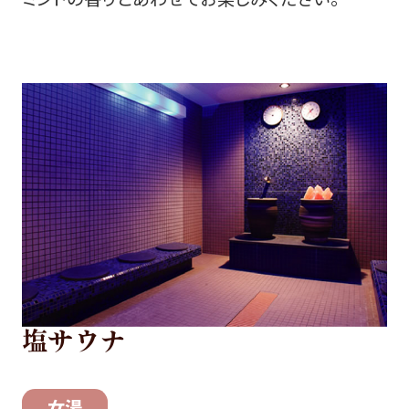
塩サウナ
女湯