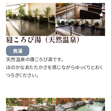
寝ころび湯（天然温泉）
男湯
天然温泉の寝ころび湯です。
ほのかなあたたかさを感じながらゆっくりとおく
つろぎください。