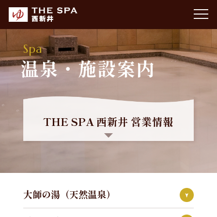
Spa
温泉・施設案内
THE SPA 西新井 営業情報
【営業時間】 10:00～23:00
最終チェックイン：22:30（閉館30分前）
【定休日】 年中無休
【駐車場】 108台
大師の湯（天然温泉）
【朝風呂】 7:00～10:00（土日祝のみ営業）
朝風呂最終チェックイン：9:30