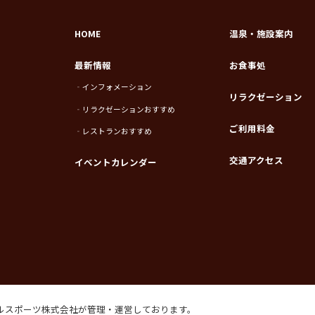
HOME
温泉・施設案内
最新情報
お食事処
‐インフォメーション
リラクゼーション
‐リラクゼーションおすすめ
ご利用料金
‐レストランおすすめ
交通アクセス
イベントカレンダー
トラルスポーツ株式会社が
管理・運営しております。