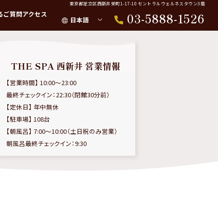
東京都足立区西新井栄町1-17-10 セントラルウェルネスタウン3階
るご質問
アクセス
03-5888-1526
日本語
THE SPA 西新井 営業情報
【営業時間】 10:00～23:00
最終チェックイン：22:30（閉館30分前）
【定休日】 年中無休
【駐車場】 108台
【朝風呂】 7:00～10:00（土日祝のみ営業）
朝風呂最終チェックイン：9:30