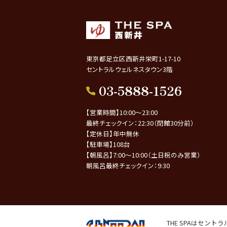
東京都足立区西新井栄町1-17-10
セントラルウェルネスタウン3階
03-5888-1526
【営業時間】10:00～23:00
最終チェックイン：22:30（閉館30分前）
【定休日】年中無休
【駐車場】108台
【朝風呂】7:00～10:00（土日祝のみ営業）
朝風呂最終チェックイン：9:30
THE SPAはセン