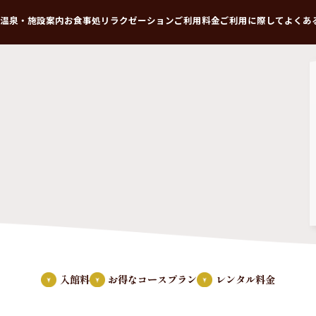
温泉・施設案内
お食事処
リラクゼーション
ご利用料金
ご利用に際して
よくあ
入館料
お得なコースプラン
レンタル料金