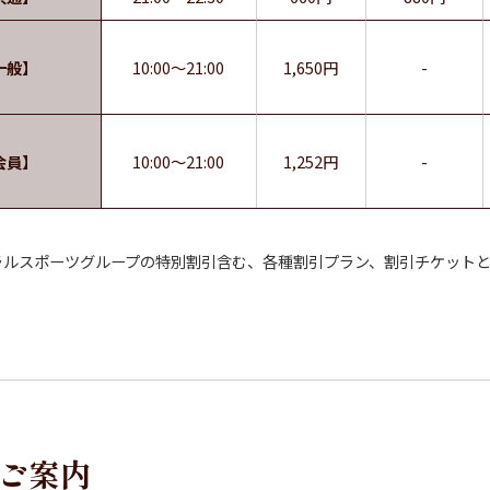
一般】
10:00～21:00
1,650円
-
会員】
10:00～21:00
1,252円
-
ラルスポーツグループの特別割引含む、各種割引プラン、割引チケット
ご案内