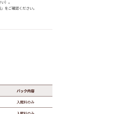
さい）。
覧」をご確認ください。
パック内容
入館料のみ
入館料のみ