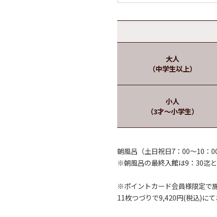
大人
（中学生以上）
小人
（3才～小学生）
朝風呂（土日祝日7：00～10：0
※朝風呂の最終入館は9：30迄
※ポイントカード会員様限定で
11枚つづりで9,420円(税込)