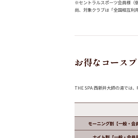
※セントラルスポーツ会員様（
尚、対象クラブは「全国相互利
お得なコースプ
THE SPA 西新井大師の湯で
モーニング割【一般・会
ナイト割【一般・会員