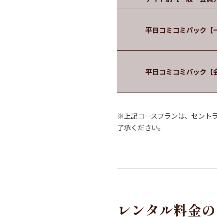
平日コミコミパック【
平日コミコミパック【
※上記コースプランは、セント
了承ください。
レンタル料金の