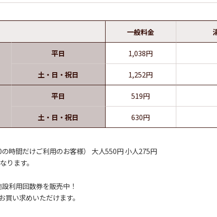
一般料金
平日
1,038円
土・日・祝日
1,252円
平日
519円
土・日・祝日
630円
0の時間だけご利用のお客様） 大人550円 小人275円
となります。
施設利用回数券を販売中！
にてお買い求めいただけます。