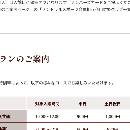
個人）は入館料が50％オフとなります（メンバーズカードをご提示くだ
用のご案内ページ」の「セントラルスポーツ会員相互利用対象クラブ一
ランの
ご案内
は、時間帯によって、以下の様々なコースでお楽しみいただけます。
対象入館時間
平日
土日祝日
員共通】
10:00～12:00
900円
1,000円
共通】
21:00～22:30
660円
880円