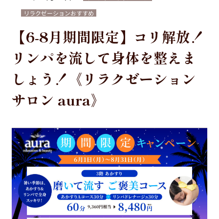
【朝風呂】 7:00～10:00（土日祝のみ営業）
リラクゼーションおすすめ
朝風呂最終チェックイン：9:30
【6-8月期間限定】コリ解放！
リンパを流して身体を整えま
しょう！《リラクゼーション
サロン aura》