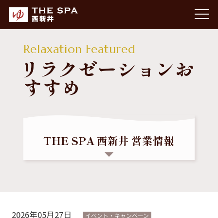
Relaxation Featured
リラクゼーションお
すすめ
THE SPA 西新井 営業情報
【営業時間】 10:00～23:00
最終チェックイン：22:30（閉館30分前）
【定休日】 年中無休
【駐車場】 108台
2026年05月27日
イベント・キャンペーン