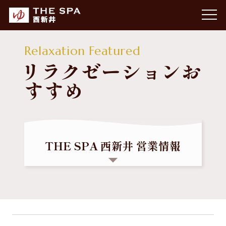
Relaxation Featured
リラクゼーションお
すすめ
THE SPA 西新井 営業情報
【営業時間】 10:00～23:00
最終チェックイン：22:30（閉館30分前）
【定休日】 年中無休
【駐車場】 108台