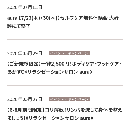
【朝風呂】 7:00～10:00（土日祝のみ営業）
2026年07月12日
朝風呂最終チェックイン：9:30
aura 【7/23(木)・30(木)】セルフケア無料体験会 大好
評にて終了！
2026年05月29日
イベント・キャンペーン
【ご新規様限定】一律2,500円！ボディケア・フットケア・
あかすり《リラクゼーションサロン aura》
2026年05月27日
イベント・キャンペーン
【6-8月期間限定】コリ解放！リンパを流して身体を整え
ましょう！《リラクゼーションサロン aura》