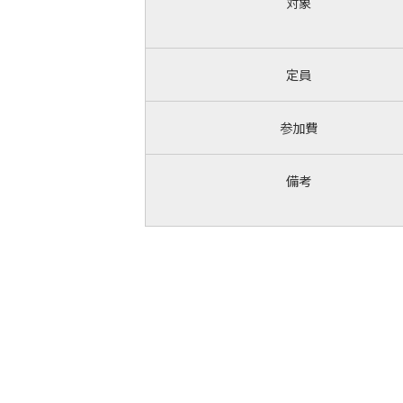
対象
定員
参加費
備考