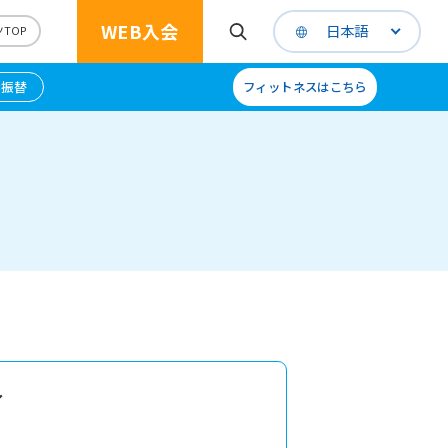
WEB入会
日本語
TOP
B振替
フィットネスはこちら