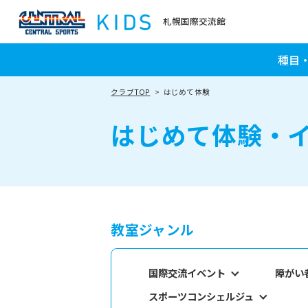
札幌国際交流館
種目
クラブTOP
はじめて体験
はじめて体験・
教室ジャンル
国際交流イベント
障がい
スポーツコンシェルジュ