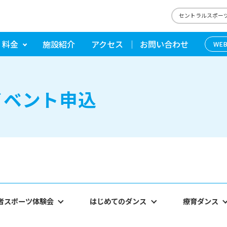
セントラルスポーツ
・料金
施設紹介
アクセス
お問い合わせ
WE
イベント申込
者スポーツ体験会
はじめてのダンス
療育ダンス