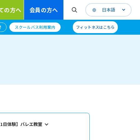
ての方へ
会員の方へ
日本語
替
スクールバス利用案内
フィットネスはこちら
【1日体験】バレエ教室