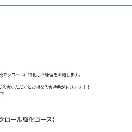
連続でクロールに特化した練習を実施します。
ご入会いただくとお得な入会特典が付きます！！
す。
中クロール強化コース】