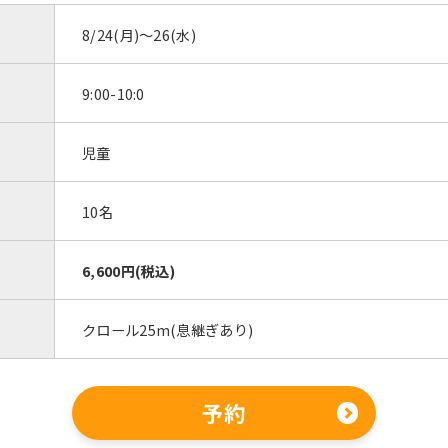
8/24(月)～26(水)
9:00-10:0
児童
10名
6,600円(税込)
クロール25m(息継ぎあり)
予約