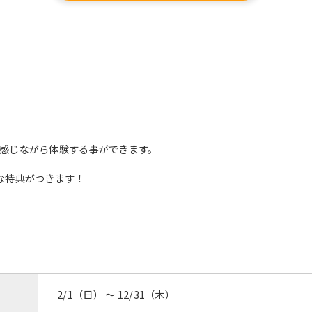
感じながら体験する事ができます。
な特典がつきます！
2/1（日） 〜 12/31（木）