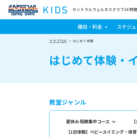
セントラルウェルネスクラブ24 野
種目・料金
スケジュ
クラブTOP
はじめて体験
はじめて体験・
教室ジャンル
夏休み 短期集中コース
【
【1日体験】ベビースイミング・体育