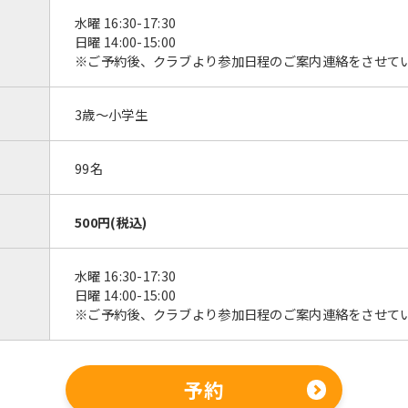
水曜 16:30-17:30
日曜 14:00-15:00
※ご予約後、クラブより参加日程のご案内連絡をさせて
3歳～小学生
99名
500円(税込)
For foreigners
水曜 16:30-17:30
日曜 14:00-15:00
※ご予約後、クラブより参加日程のご案内連絡をさせて
Central Sports official website is
automatically translated into
English. Click the link below (start
automatic translation) to return to
予約
the top page.