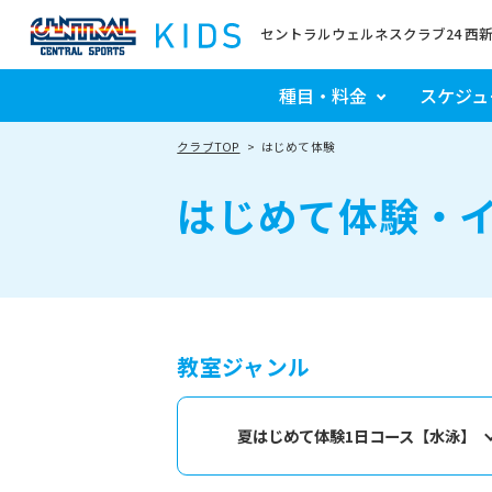
セントラルウェルネスクラブ24 西
種目・料金
スケジュ
クラブTOP
はじめて体験
はじめて体験・
教室ジャンル
夏はじめて体験1日コース【水泳】