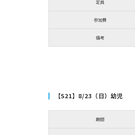
定員
参加費
備考
【S21】8/23（日）幼児
期間