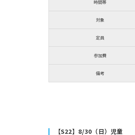
時間帯
対象
定員
参加費
備考
【S22】8/30（日）児童