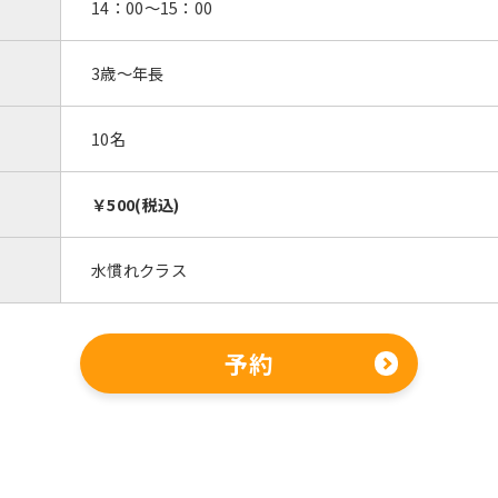
14：00～15：00
3歳～年長
10名
￥500(税込)
水慣れクラス
予約