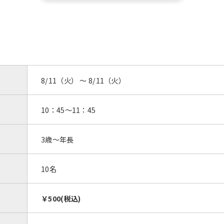
8/11（火） 〜 8/11（火）
10：45～11：45
3歳～年長
10名
￥500(税込)