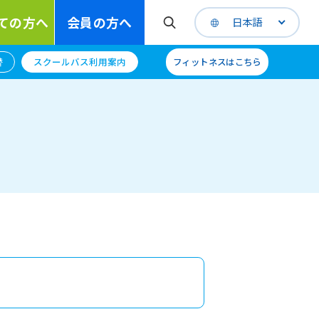
ての方へ
会員の方へ
日本語
替
スクールバス利用案内
フィットネスはこちら