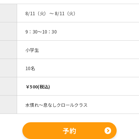
8/11（火） 〜 8/11（火）
9：30～10：30
小学生
10名
￥500(税込)
水慣れ～息なしクロールクラス
予約