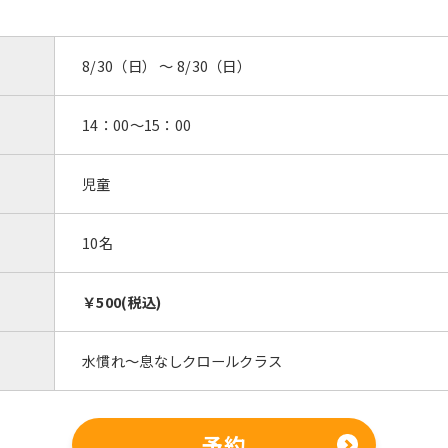
8/30（日） 〜 8/30（日）
14：00～15：00
児童
10名
￥500(税込)
水慣れ～息なしクロールクラス
予約