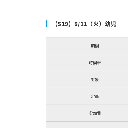
【S19】8/11（火）幼児
期間
時間帯
対象
定員
参加費