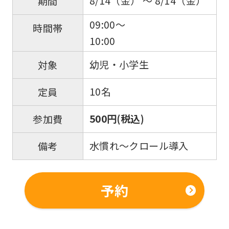
8/14（金） 〜 8/14（金）
期間
09:00〜
時間帯
10:00
幼児・小学生
対象
10名
定員
500円(税込)
参加費
水慣れ～クロール導入
備考
予約