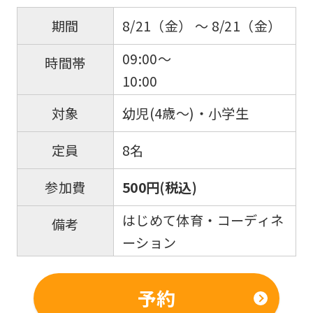
8/21（金） 〜 8/21（金）
期間
09:00～
時間帯
10:00
幼児(4歳～)・小学生
対象
8名
定員
500円(税込)
参加費
はじめて体育・コーディネ
備考
ーション
予約