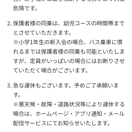
this
危険です。
before
保護者様の同乗は、幼児コースの時間帯まで
using
とさせていただきます。
the
※小学1年生の新入会の場合、バス乗車に慣
service.
れるまでは保護者様の同乗も可能といたしま
すが、定員がいっぱいの場合にはお断りさせ
Automatic translation
ていただく場合がございます。
急な運休もございます。予めご了承願いま
す。
※悪天候・故障・道路状況等により運休する
場合は、ホームページ・アプリ通知・メール
配信サービスにてお知らせいたします。