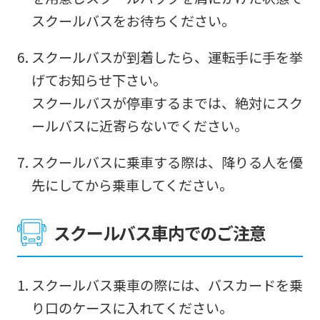
スクールバスをお待ちください。
スクールバスが到着したら、運転手に手を挙
げてお知らせ下さい。
スクールバスが停車するまでは、絶対にスク
For
ールバスに近寄らないでください。
foreigners
スクールバスに乗車する際は、降りる人を優
先にしてから乗車してください。
Central
Sports
スクールバス車内でのご注意
official
website
スクールバス乗車の際には、バスカードを乗
is
り口のケースに入れてください。
automatically