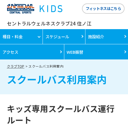
フィットネスはこちら
セントラルウェルネスクラブ24 住ノ江
種目・料金
スケジュール
施設紹介
アクセス
WEB振替
クラブTOP
スクールバス利用案内
スクールバス利用案内
キッズ専用スクールバス運行
ルート