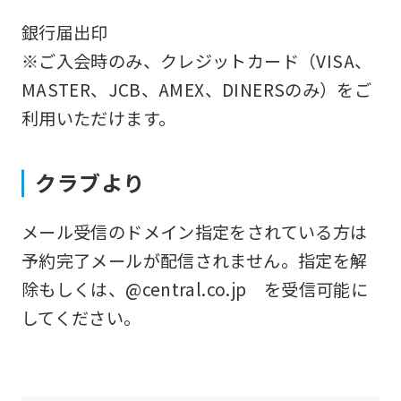
the
銀行届出印
service.
※ご入会時のみ、クレジットカード（VISA、
MASTER、JCB、AMEX、DINERSのみ）をご
Automatic translation
利用いただけます。
クラブより
メール受信のドメイン指定をされている方は
予約完了メールが配信されません。指定を解
除もしくは、@central.co.jp を受信可能に
してください。