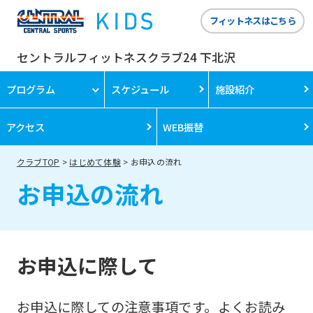
フィットネスはこちら
セントラルフィットネスクラブ24 下北沢
プログラム
スケジュール
施設紹介
アクセス
WEB振替
クラブTOP
はじめて体験
お申込の流れ
お申込の流れ
お申込に際して
お申込に際しての注意事項です。よくお読み