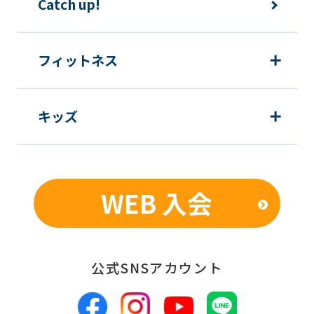
Catch up!
フィットネス
キッズ
WEB 入会
公式SNSアカウント