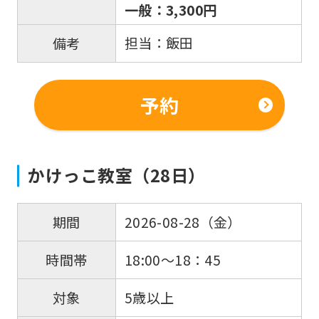
一般：3,300円
担当：飯田
備考
予約
かけっこ教室（28日）
For
2026-08-28（金）
期間
foreigners
18:00～18：45
時間帯
Central
5歳以上
対象
Sports