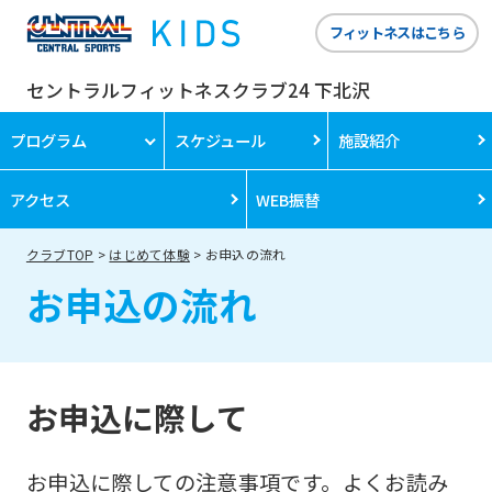
フィットネスはこちら
セントラルフィットネスクラブ24 下北沢
プログラム
スケジュール
施設紹介
アクセス
WEB振替
クラブTOP
はじめて体験
お申込の流れ
お申込の流れ
お申込に際して
お申込に際しての注意事項です。よくお読み