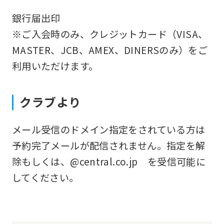
the
銀行届出印
service.
※ご入会時のみ、クレジットカード（VISA、
MASTER、JCB、AMEX、DINERSのみ）をご
Automatic translation
利用いただけます。
クラブより
メール受信のドメイン指定をされている方は
予約完了メールが配信されません。指定を解
除もしくは、@central.co.jp を受信可能に
してください。