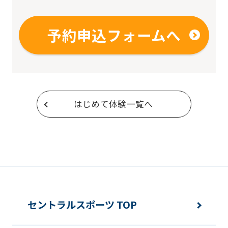
予約申込フォームへ
はじめて体験一覧へ
セントラルスポーツ TOP