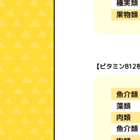
【ビタミンB12