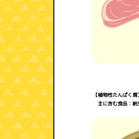
【植物性たんぱく質
主に含む食品：納