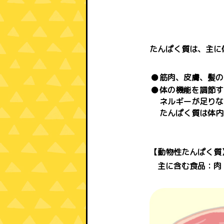
たんぱく質は、主に
●
筋肉、皮膚、髪の
●
体の機能を調節す
ネルギーが足りな
たんぱく質は体内
【動物性たんぱく質
主に含む食品：肉