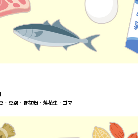
】
豆・豆腐・きな粉・落花生・ゴマ