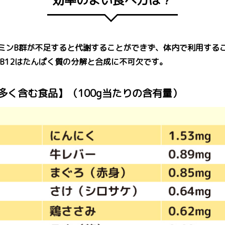
効率のよい食べ方は？
ミンB群が不足すると代謝することができず、体内で利用する
、B12はたんぱく質の分解と合成に不可欠です。
多く含む食品】（100g当たりの含有量）