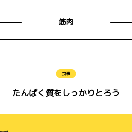
筋肉
食事
たんぱく質をしっかりとろう