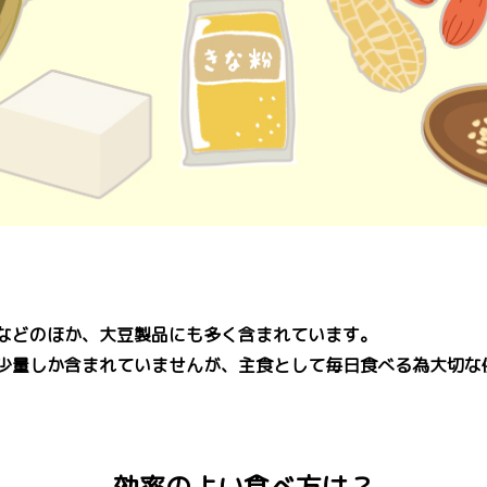
などのほか、大豆製品にも多く含まれています。
少量しか含まれていませんが、主食として毎日食べる為大切な