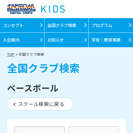
コンセプト
全国クラブ検索
プログラム
入会案内
お知らせ
学校・教育事業
TOP
全国クラブ検索
全国クラブ検索
ベースボール
スクール検索に戻る