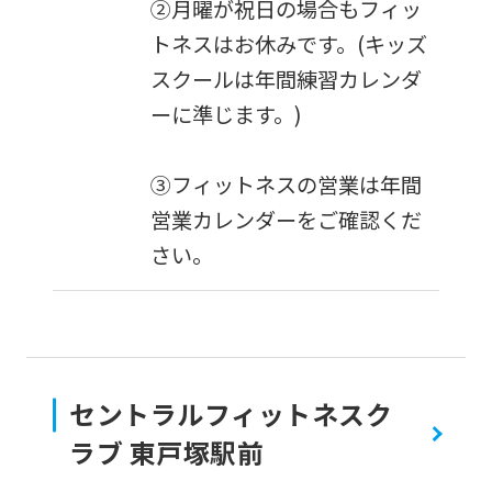
②月曜が祝日の場合もフィッ
the
トネスはお休みです。(キッズ
service.
スクールは年間練習カレンダ
ーに準じます。)
Automatic translation
③フィットネスの営業は年間
営業カレンダーをご確認くだ
さい。
セントラルフィットネスク
ラブ 東戸塚駅前