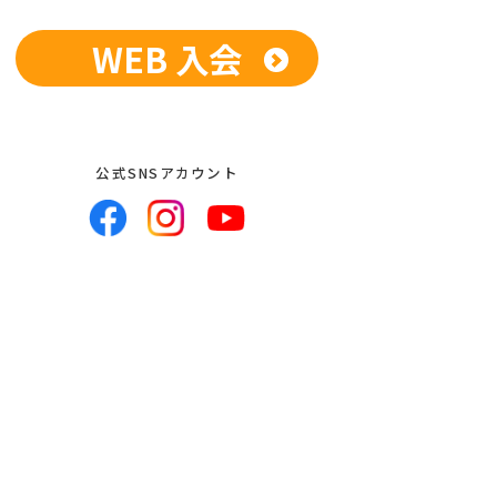
WEB 入会
公式SNSアカウント