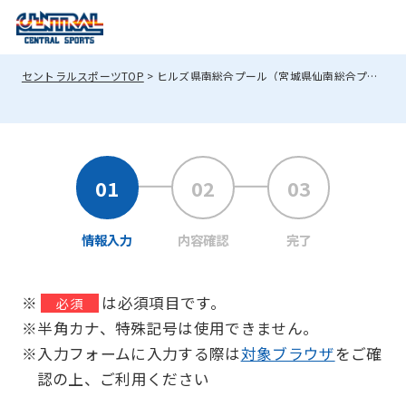
セントラルスポーツTOP
ヒルズ県南総合プール（宮城県仙南総合プール）へのお問い合わせ
情報入力
内容確認
完了
※
は必須項目です。
必須
※半角カナ、特殊記号は使用できません。
※入力フォームに入力する際は
対象ブラウザ
をご確
認の上、ご利用ください