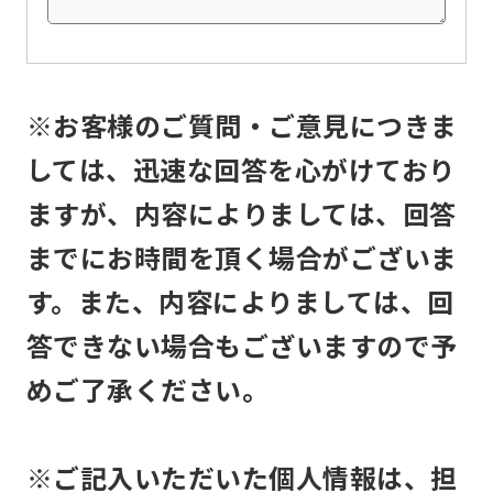
the
service.
※お客様のご質問・ご意見につきま
Automatic translation
しては、迅速な回答を心がけており
ますが、内容によりましては、回答
までにお時間を頂く場合がございま
す。また、内容によりましては、回
答できない場合もございますので予
めご了承ください。
※ご記入いただいた個人情報は、担