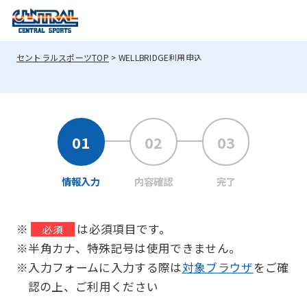
セントラルスポーツTOP
WELLBRIDGE利用申込
情報入力
内容確認
完了
※
は必須項目です。
必須
※半角カナ、特殊記号は使用できません。
※入力フォームに入力する際は
対象ブラウザ
をご確
認の上、ご利用ください