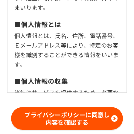
まいります。
■個人情報とは
個人情報とは、氏名、住所、電話番号、
Ｅメールアドレス等により、特定のお客
様を識別することができる情報をいいま
す。
■個人情報の収集
当社はサービスを提供するため、必要な
範囲内で、適法かつ適正な方法によりお
客様の個人情報を収集いたします。
プライバシーポリシーに同意し
内容を確認する
■個人情報の利用