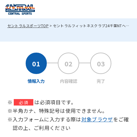
セントラルスポーツTOP
セントラルフィットネスクラブ24千葉NTへのお問い合わせ
情報入力
内容確認
完了
※
は必須項目です。
必須
※半角カナ、特殊記号は使用できません。
※入力フォームに入力する際は
対象ブラウザ
をご確
認の上、ご利用ください