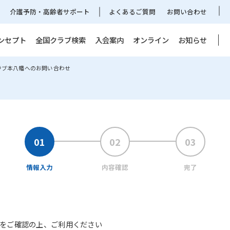
介護予防・高齢者サポート
よくあるご質問
お問い合わせ
ンセプト
全国クラブ検索
入会案内
オンライン
お知らせ
ラブ本八幡へのお問い合わせ
情報入力
内容確認
完了
をご確認の上、ご利用ください