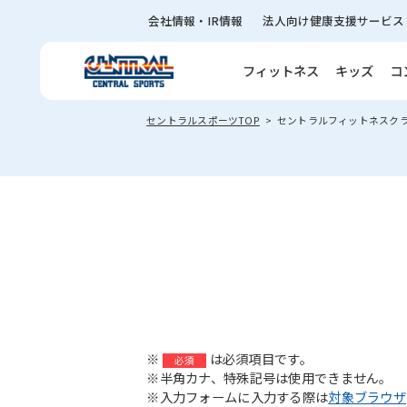
会社情報・IR情報
法人向け健康支援サービス
フィットネス
キッズ
コ
セントラルスポーツTOP
セントラルフィットネスク
※
は必須項目です。
必須
※半角カナ、特殊記号は使用できません。
※入力フォームに入力する際は
対象ブラウザ