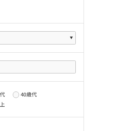
歳代
40歳代
以上