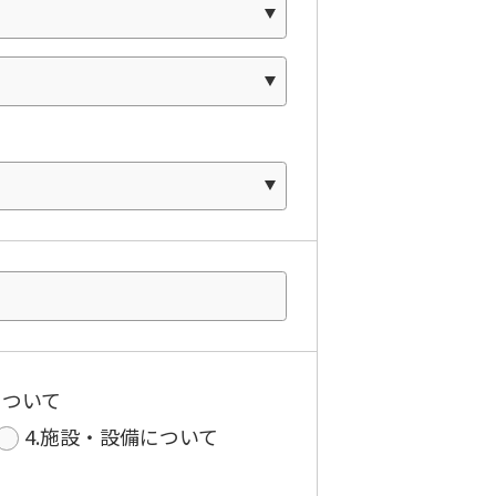
について
4.施設・設備について