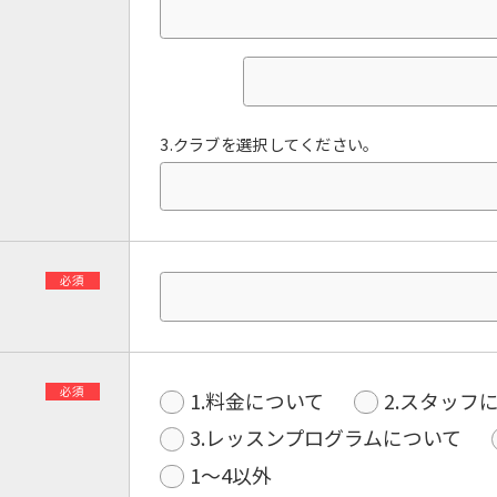
3.クラブを選択してください。
必須
必須
1.料金について
2.スタッフ
3.レッスンプログラムについて
1〜4以外