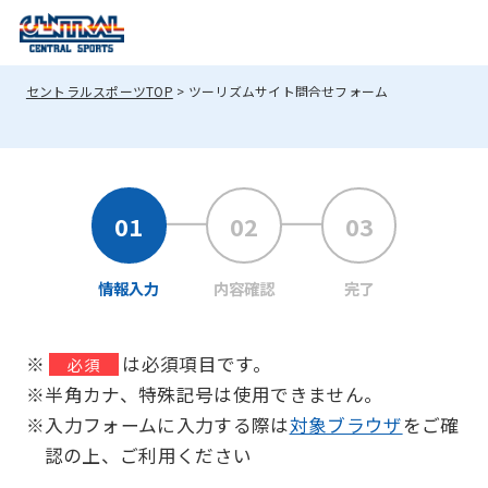
セントラルスポーツTOP
ツーリズムサイト問合せフォーム
情報入力
内容確認
完了
※
は必須項目です。
必須
※半角カナ、特殊記号は使用できません。
※入力フォームに入力する際は
対象ブラウザ
をご確
認の上、ご利用ください