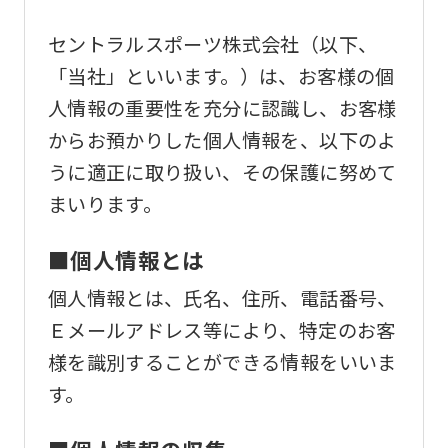
using
the
セントラルスポーツ株式会社（以下、
service.
「当社」といいます。）は、お客様の個
人情報の重要性を充分に認識し、お客様
Automatic translation
からお預かりした個人情報を、以下のよ
うに適正に取り扱い、その保護に努めて
まいります。
■個人情報とは
個人情報とは、氏名、住所、電話番号、
Ｅメールアドレス等により、特定のお客
様を識別することができる情報をいいま
す。