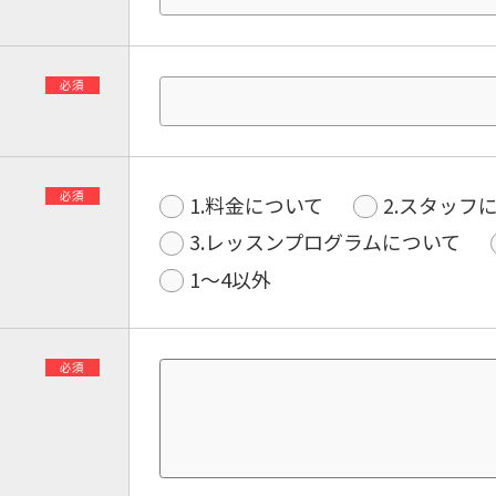
必須
必須
1.料金について
2.スタッフ
3.レッスンプログラムについて
1〜4以外
必須