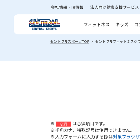
会社情報・IR情報
法人向け健康支援サービス
フィットネス
キッズ
コ
セントラルスポーツTOP
セントラルフィットネスク
※
は必須項目です。
必須
※半角カナ、特殊記号は使用できません。
※入力フォームに入力する際は
対象ブラウザ