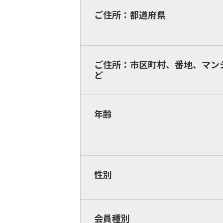
ご住所：都道府県
ご住所：市区町村、番地、マン
ど
年齢
性別
会員種別