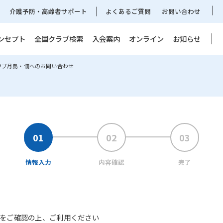
介護予防・高齢者サポート
よくあるご質問
お問い合わせ
ンセプト
全国クラブ検索
入会案内
オンライン
お知らせ
ラブ月島・佃へのお問い合わせ
情報入力
内容確認
完了
をご確認の上、ご利用ください