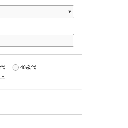
歳代
40歳代
以上