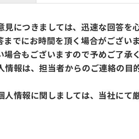
意見につきましては、迅速な回答を
答までにお時間を頂く場合がござい
い場合もございますので予めご了承
人情報は、担当者からのご連絡の目
個人情報に関しましては、当社にて