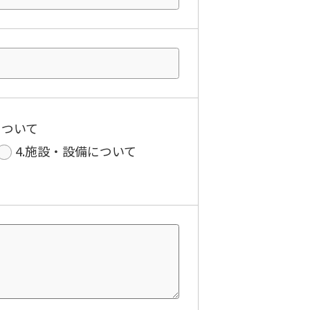
について
4.施設・設備について