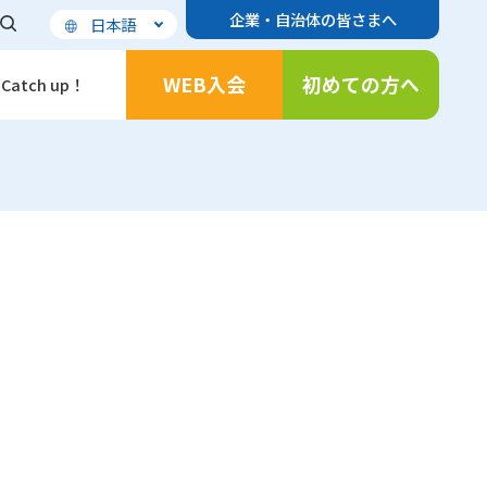
企業・自治体の皆さまへ
日本語
WEB入会
初めての方へ
Catch up！