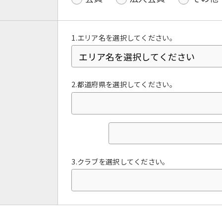
1.エリア名を選択してください。
2.都道府県を選択してください。
For foreigners
3.クラブを選択してください。
Central Sports official website is
automatically translated into
English. Click the link below (start
automatic translation) to return to
the top page.