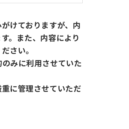
心がけておりますが、内
ます。また、内容により
ください。
的のみに利用させていた
厳重に管理させていただ