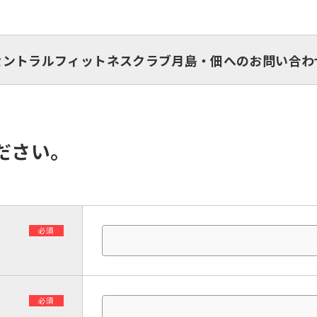
セントラルフィットネスクラブ月島・佃へのお問い合わ
ださい。
必須
必須