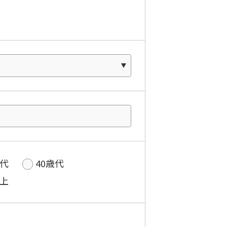
歳代
40歳代
以上