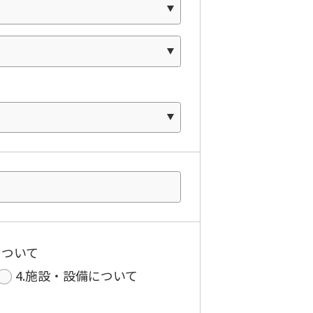
について
4.施設・設備について