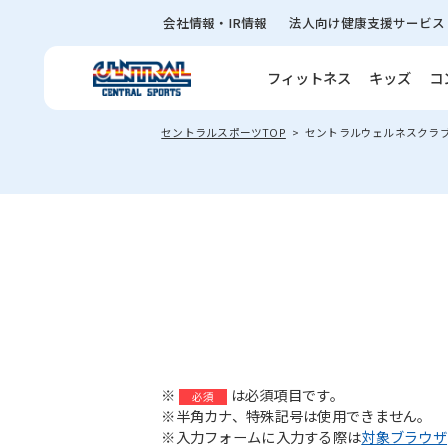
会社情報・IR情報
法人向け健康支援サービス
フィットネス
キッズ
コ
セントラルスポーツTOP
セントラルウェルネスクラ
※
は必須項目です。
必須
※半角カナ、特殊記号は使用できません。
※入力フォームに入力する際は
対象ブラウザ