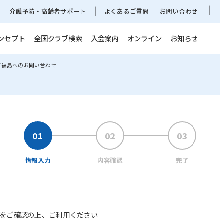
介護予防・高齢者サポート
よくあるご質問
お問い合わせ
ンセプト
全国クラブ検索
入会案内
オンライン
お知らせ
ブ福島へのお問い合わせ
情報入力
内容確認
完了
をご確認の上、ご利用ください