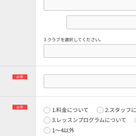
3.クラブを選択してください。
必須
必須
1.料金について
2.スタッフ
3.レッスンプログラムについて
1〜4以外